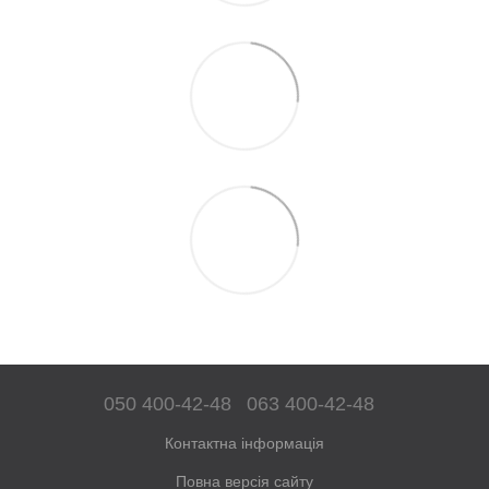
050 400-42-48
063 400-42-48
Контактна інформація
Повна версія сайту