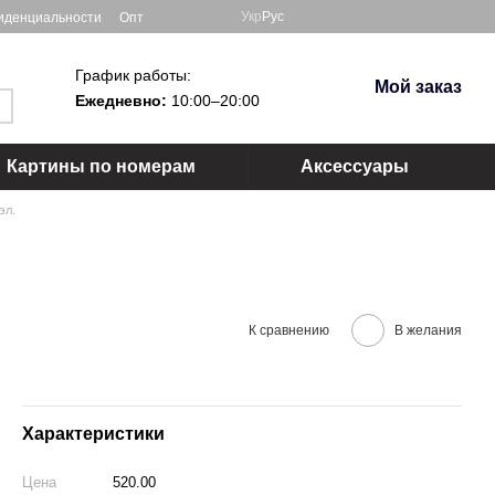
Укр
Рус
иденциальности
Опт
График работы:
Мой заказ
Ежедневно:
10:00–20:00
Картины по номерам
Аксессуары
эл.
К сравнению
В желания
Характеристики
Цена
520.00