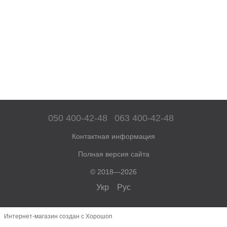
050 400-42-48
063 400-42-48
Контактная информация
Полная версия сайта
© 2018—2026
Укр
Рус
Интернет-магазин создан с Хорошоп