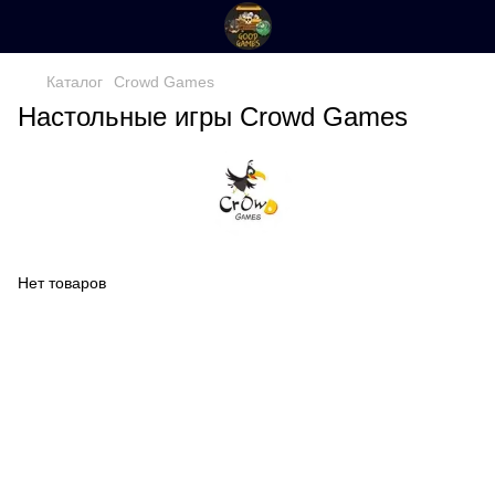
Каталог
Crowd Games
Настольные игры Crowd Games
Нет товаров