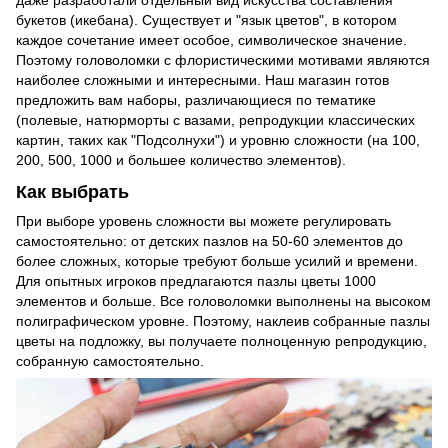
даже разработали отдельный вид искусства составления
букетов (икебана). Существует и "язык цветов", в котором
каждое сочетание имеет особое, символическое значение.
Поэтому головоломки с флористическими мотивами являются
наиболее сложными и интересными. Наш магазин готов
предложить вам наборы, различающиеся по тематике
(полевые, натюрморты с вазами, репродукции классических
картин, таких как "Подсолнухи") и уровню сложности (на 100,
200, 500, 1000 и большее количество элементов).
Как выбрать
При выборе уровень сложности вы можете регулировать
самостоятельно: от детских пазлов на 50-60 элементов до
более сложных, которые требуют больше усилий и времени.
Для опытных игроков предлагаются пазлы цветы 1000
элементов и больше. Все головоломки выполнены на высоком
полиграфическом уровне. Поэтому, наклеив собранные пазлы
цветы на подложку, вы получаете полноценную репродукцию,
собранную самостоятельно.