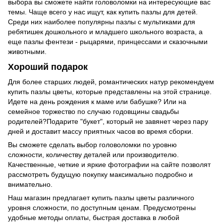
выбора вы сможете найти головоломки на интересующие вас
темы. Чаще всего у нас ищут, как купить пазлы для детей.
Среди них наиболее популярны пазлы с мультиками для
ребятишек дошкольного и младшего школьного возраста, а
еще пазлы фентези - рыцарями, принцессами и сказочными
животными.
Хороший подарок
Для более старших людей, романтических натур рекомендуем
купить пазлы цветы, которые представлены на этой странице.
Идете на день рождения к маме или бабушке? Или на
семейное торжество по случаю годовщины свадьбы
родителей?Подарите "букет", который не завянет через пару
дней и доставит массу приятных часов во время сборки.
Вы сможете сделать выбор головоломки по уровню
сложности, количеству деталей или производителю.
Качественные, четкие и яркие фотографии на сайте позволят
рассмотреть будущую покупку максимально подробно и
внимательно.
Наш магазин предлагает купить пазлы цветы различного
уровня сложности, по доступным ценам. Предусмотрены
удобные методы оплаты, быстрая доставка в любой