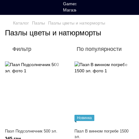
Каталог
Пазлы
Пазлы цветы и натюрморты
Пазлы цветы и натюрморты
Фильтр
По популярности
Новинка
Пазл Подсолнечник 500 эл.
Пазл В винном погребе 1500
эл.
345 грн