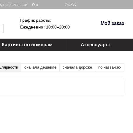
Укр
Рус
иденциальности
Опт
График работы:
Мой заказ
Ежедневно:
10:00–20:00
Картины по номерам
Аксессуары
улярности
сначала дешевле
сначала дороже
по названию