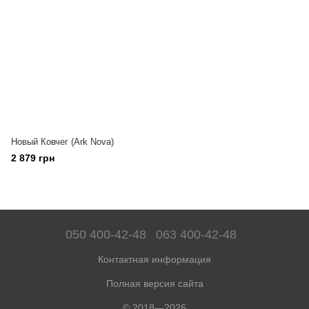
Новый Ковчег (Ark Nova)
2 879 грн
050 400-42-48
063 400-42-48
Контактная информация
Полная версия сайта
© 2018—2026