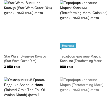
Новинка
Star Wars. Внешнее Кольцо
Тераформирование Марса:
(Star Wars Outer Rim)
Колонии (Terraforming Mars:
(украинский язык)
Colonies) (украинский язык)
3 950 грн
980 грн