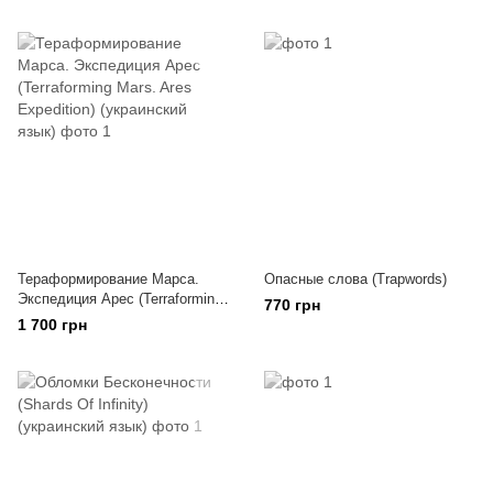
Тераформирование Марса.
Опасные слова (Trapwords)
Экспедиция Арес (Terraforming
770 грн
Mars. Ares Expedition)
1 700 грн
(украинский язык)