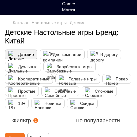
Каталог
Настольные игры
Детские
Детские Настольные игры Бренд:
Китай
Детские
Для компании
В дорогу
Дуэльные
Зарубежные игры
Кооперативные
Ролевые игры
Покер
Простые
Семейные
Сложные
18+
Новинки
Скидки
Фильтр
По популярности
1