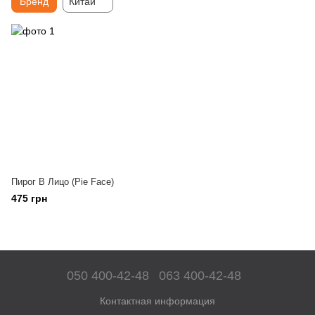
Бренд
Китай
Пирог В Лицо (Pie Face)
475 грн
050 400-42-48
063 400-42-48
Контактная информация