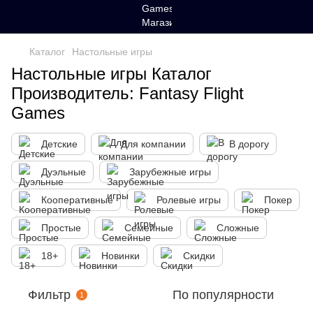
Каталог
Настольные игры
Настольные игры Каталог
Производитель: Fantasy Flight
Games
Детские
Для компании
В дорогу
Дуэльные
Зарубежные игры
Кооперативные
Ролевые игры
Покер
Простые
Семейные
Сложные
18+
Новинки
Скидки
Фильтр
По популярности
1