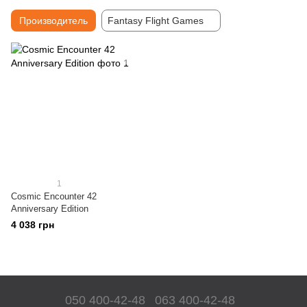
Производитель
Fantasy Flight Games
1
Cosmic Encounter 42
Anniversary Edition
4 038 грн
050 400-42-48
063 400-42-48