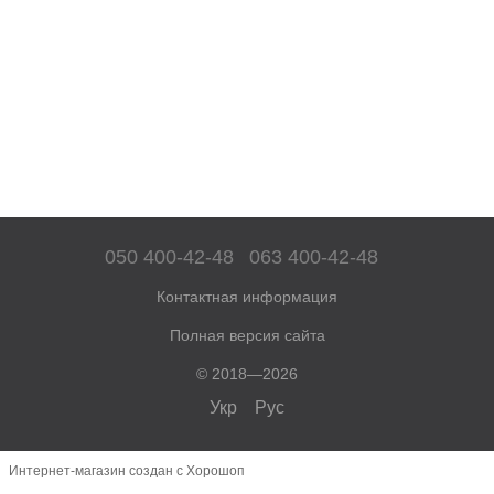
050 400-42-48
063 400-42-48
Контактная информация
Полная версия сайта
© 2018—2026
Укр
Рус
Интернет-магазин создан с Хорошоп