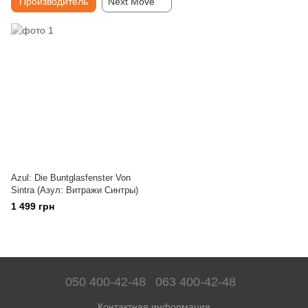
Производитель
Next Move
Azul: Die Buntglasfenster Von
Sintra (Азул: Витражи Синтры)
1 499 грн
050 400-42-48
063 400-42-48
Контактная информация