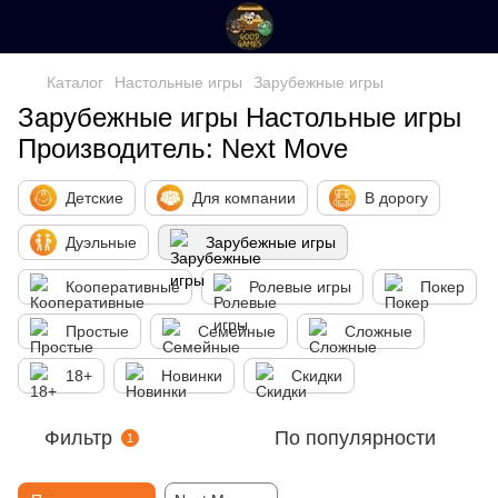
Каталог
Настольные игры
Зарубежные игры
Зарубежные игры Настольные игры
Производитель: Next Move
Детские
Для компании
В дорогу
Дуэльные
Зарубежные игры
Кооперативные
Ролевые игры
Покер
Простые
Семейные
Сложные
18+
Новинки
Скидки
Фильтр
По популярности
1