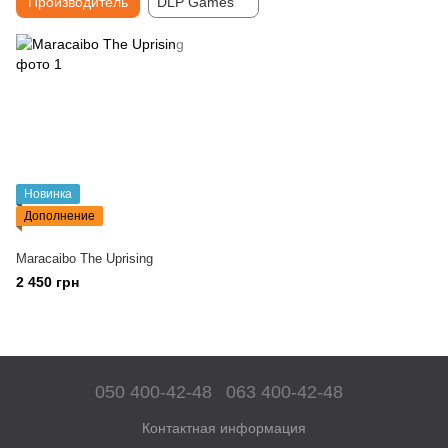
Производитель
DLP Games
Новинка
Дополнение
Maracaibo The Uprising
2 450 грн
050 400-42-48
063 400-42-48
Контактная информация