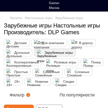
Каталог
Настольные игры
Зарубежные игры
Зарубежные игры Настольные игры
Производитель: DLP Games
Детские
Для компании
В дорогу
Дуэльные
Зарубежные игры
Кооперативные
Ролевые игры
Покер
Простые
Семейные
Сложные
18+
Новинки
Скидки
Фильтр
По популярности
1