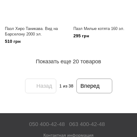
Пазл Хиро Таникава. Вид на
Пазл Милые котята 160 эл.
Барселону 2000 эл.
295 грн
510 грн
Показать еще 20 товаров
Назад
Вперед
1
из 38
050 400-42-48
063 400-42-48
Контактная информация