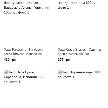
Пазл Panorama - На берегу
Пазл Crazy Shapes - Один на
озера Шлирзе, Баварские
один с тигром 600 эл.
Альпы, Германия 1000 эл.
430 грн
375 грн