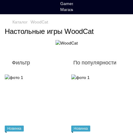
Каталог
WoodCat
Настольные игры WoodCat
Фильтр
По популярности
Новинка
Новинка