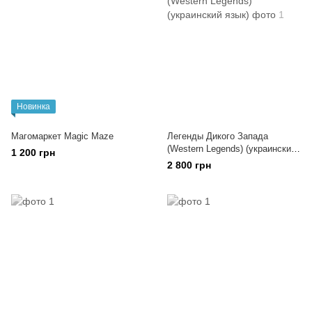
Новинка
Магомаркет Magic Maze
Легенды Дикого Запада
(Western Legends) (украинский
1 200 грн
язык)
2 800 грн