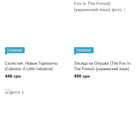
Новинка
Новинка
Селестия. Новые Горизонты
Лисица на Опушке (The Fox In
(Celestia: A Little Initiative)
The Forest) (украинский язык)
440 грн
450 грн