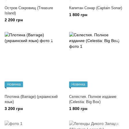
Остров Сокровищ (Treasure
Капитан Сонар (Captain Sonar)
Island)
1 800 грн
2 200 грн
Новинка
Новинка
Плотина (Barrage) (украинский
Селестия. Полное издание
язык)
(Celestia: Big Box)
3 200 грн
1 800 грн