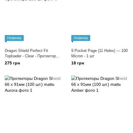
Новинка
Новинка
Dragon Shield Perfect Fit
9 Pocket Page (11 Holes) — 100
Toploader - Clear - Протекторы
Micron - 1 шт
100 шт
275 грн
18 грн