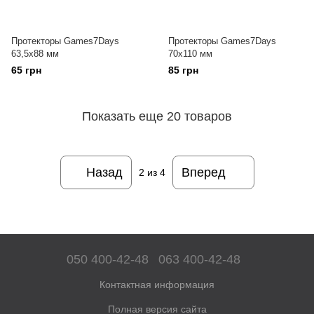
Протекторы Games7Days
Протекторы Games7Days
63,5x88 мм
70x110 мм
65 грн
85 грн
Показать еще 20 товаров
Назад
Вперед
2
из 4
050 400-42-48
063 400-42-48
Контактная информация
Полная версия сайта