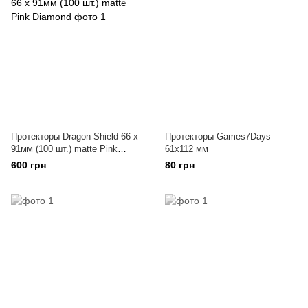
Протекторы Dragon Shield 66 x
Протекторы Games7Days
91мм (100 шт.) matte Pink
61x112 мм
Diamond
600 грн
80 грн