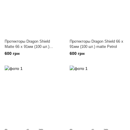
Протекторы Dragon Shield
Протекторы Dragon Shield 66 x
Matte 66 x 91мм (100 шт.)
91мм (100 шт.) matte Petrol
Emerald
600 грн
600 грн