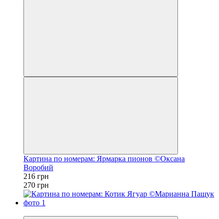
Картина по номерам: Ярмарка пионов ©Оксана
Воробий
216 грн
270 грн
−20%