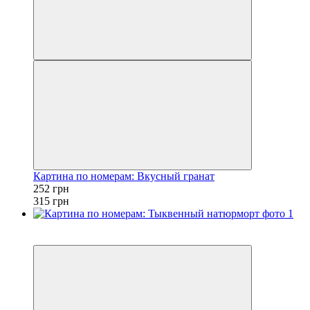
Картина по номерам: Вкусный гранат
252 грн
315 грн
Новинка
−20%