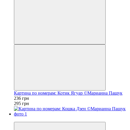
Картина по номерам: Котик Ягуар ©Марианна Пащук
236 грн
295 грн
−20%