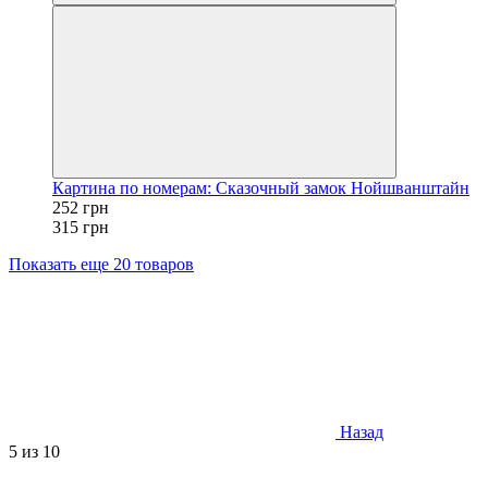
Картина по номерам: Сказочный замок Нойшванштайн
252 грн
315 грн
Показать еще 20 товаров
Назад
5
из 10