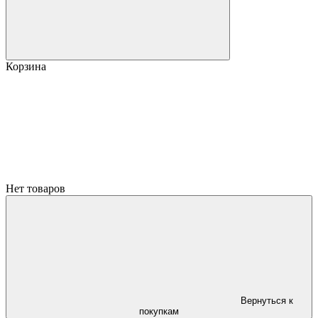
Корзина
Нет товаров
Вернуться к
покупкам