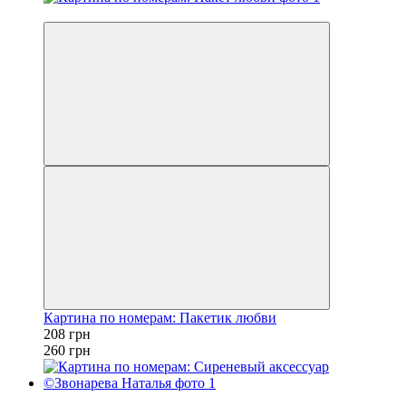
−20%
Картина по номерам: Пакетик любви
208 грн
260 грн
−20%