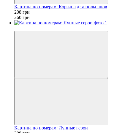
Картина по номерам: Корзина для тюльпанов
208 грн
260 грн
−20%
Картина по номерам: Лунные герои