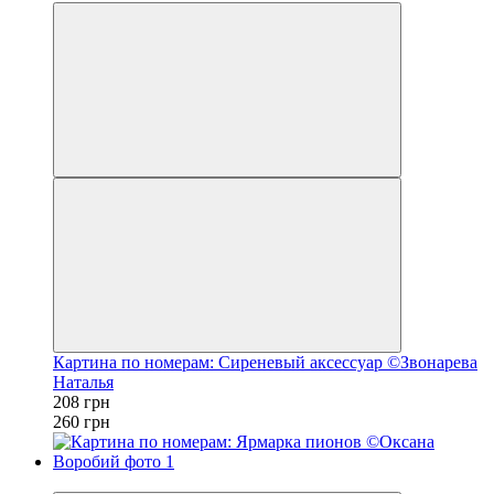
Картина по номерам: Сиреневый аксессуар ©Звонарева
Наталья
208 грн
260 грн
−20%