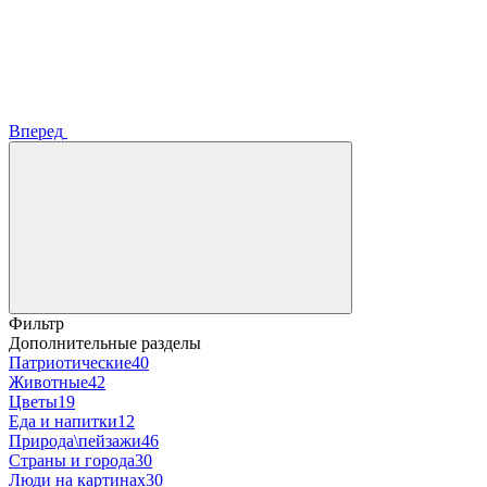
Вперед
Фильтр
Дополнительные разделы
Патриотические
40
Животные
42
Цветы
19
Еда и напитки
12
Природа\пейзажи
46
Страны и города
30
Люди на картинах
30