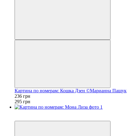
Картина по номерам: Кошка Дзен ©Марианна Пащук
236 грн
295 грн
Новинка
−20%