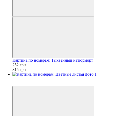
Картина по номерам: Тыквенный натюрморт
252 грн
315 грн
Новинка
−20%