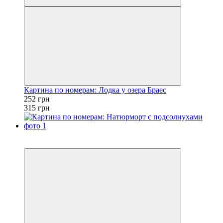
Картина по номерам: Лодка у озера Браес
252 грн
315 грн
Новинка
−20%