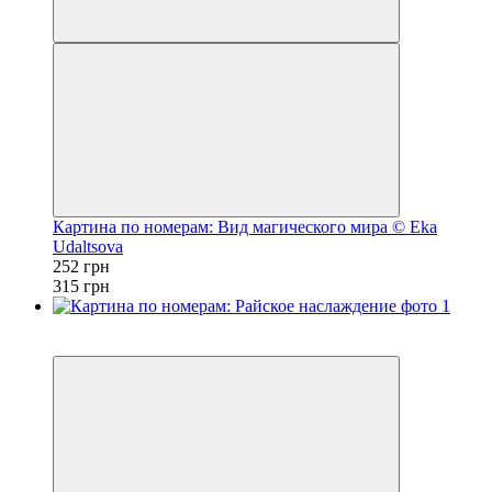
Картина по номерам: Вид магического мира © Eka
Udaltsova
252 грн
315 грн
Новинка
−20%