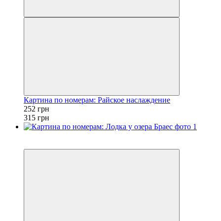
Картина по номерам: Райское наслаждение
252 грн
315 грн
Новинка
−20%