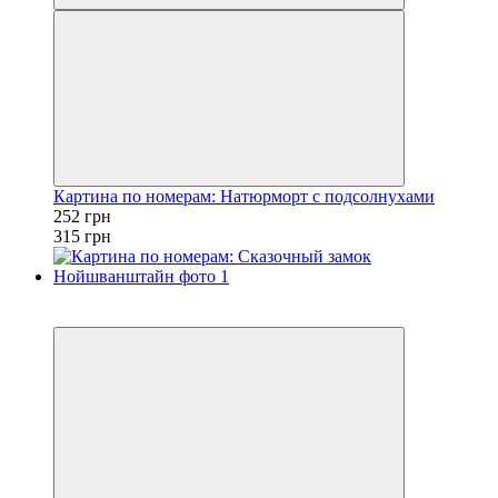
Картина по номерам: Натюрморт с подсолнухами
252 грн
315 грн
Новинка
−20%