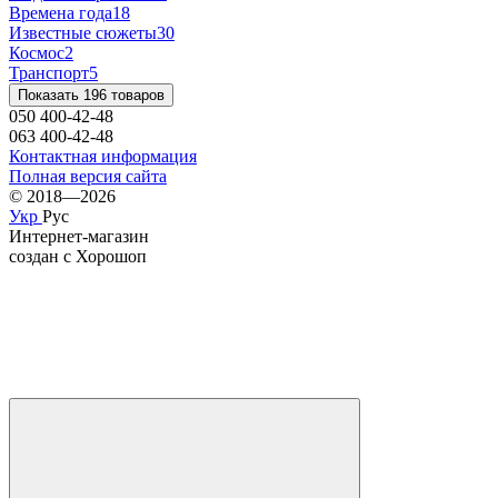
Времена года
18
Известные сюжеты
30
Космос
2
Транспорт
5
Показать 196 товаров
050 400-42-48
063 400-42-48
Контактная информация
Полная версия сайта
© 2018—2026
Укр
Рус
Интернет-магазин
создан с Хорошоп