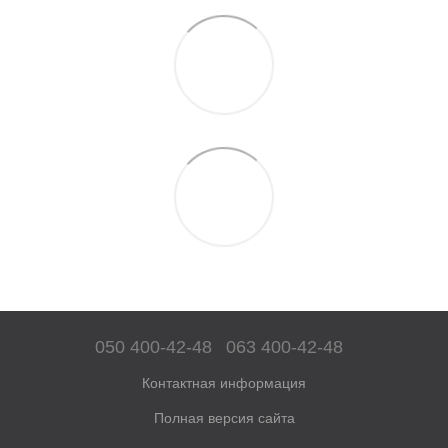
050 400-42-48
063 400-42-48
Контактная информация
Полная версия сайта