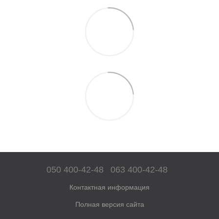
050 400-42-48
063 400-42-48
Контактная информация
Полная версия сайта