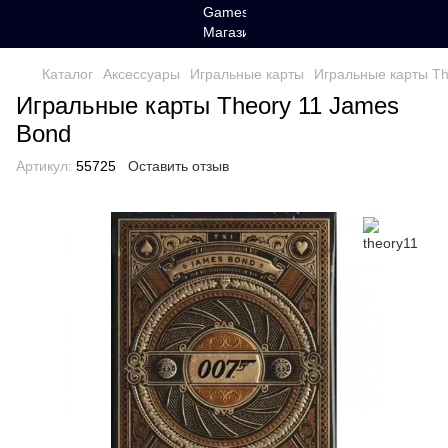
Каталог
Аксессуары
Игральные карты
Игральные карты Th
Игральные карты Theory 11 James
Bond
Артикул:
55725
Оставить отзыв