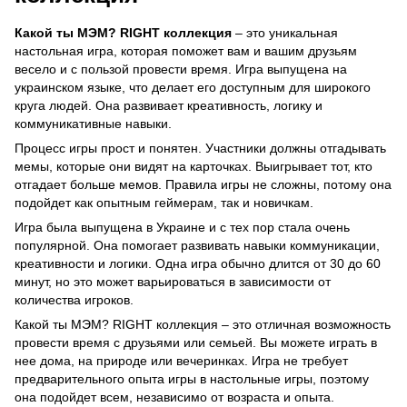
Какой ты МЭМ? RIGHT коллекция
– это уникальная
настольная игра, которая поможет вам и вашим друзьям
весело и с пользой провести время. Игра выпущена на
украинском языке, что делает его доступным для широкого
круга людей. Она развивает креативность, логику и
коммуникативные навыки.
Процесс игры прост и понятен. Участники должны отгадывать
мемы, которые они видят на карточках. Выигрывает тот, кто
отгадает больше мемов. Правила игры не сложны, потому она
подойдет как опытным геймерам, так и новичкам.
Игра была выпущена в Украине и с тех пор стала очень
популярной. Она помогает развивать навыки коммуникации,
креативности и логики. Одна игра обычно длится от 30 до 60
минут, но это может варьироваться в зависимости от
количества игроков.
Какой ты МЭМ? RIGHT коллекция – это отличная возможность
провести время с друзьями или семьей. Вы можете играть в
нее дома, на природе или вечеринках. Игра не требует
предварительного опыта игры в настольные игры, поэтому
она подойдет всем, независимо от возраста и опыта.