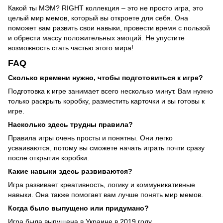
Какой ты МЭМ? RIGHT коллекция – это не просто игра, это
целый мир мемов, который вы откроете для себя. Она
поможет вам развить свои навыки, провести время с пользой
и обрести массу положительных эмоций. Не упустите
возможность стать частью этого мира!
FAQ
Сколько времени нужно, чтобы подготовиться к игре?
Подготовка к игре занимает всего несколько минут. Вам нужно
только раскрыть коробку, разместить карточки и вы готовы к
игре.
Насколько здесь трудны правила?
Правила игры очень просты и понятны. Они легко
усваиваются, потому вы сможете начать играть почти сразу
после открытия коробки.
Какие навыки здесь развиваются?
Игра развивает креативность, логику и коммуникативные
навыки. Она также помогает вам лучше понять мир мемов.
Когда было выпущено или придумано?
Игра была выпущена в Украине в 2019 году.