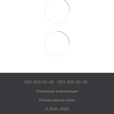
050 400-42-48
063 400-42-48
Контактная информация
Полная версия сайта
© 2018—2026