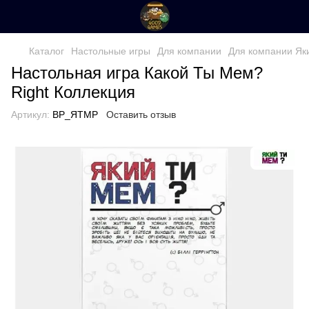
Каталог
Настольные игры
Для компании
Для компании Як
Настольная игра Какой Ты Мем?
Right Коллекция
Артикул:
ВР_ЯТМР
Оставить отзыв