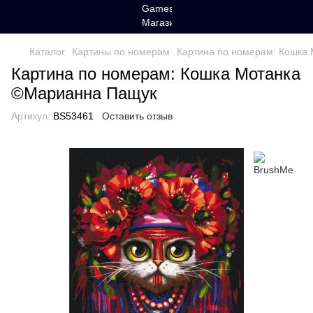
Каталог
Картины по номерам
Картина по номерам: Кошка
Картина по номерам: Кошка Мотанка
©Марианна Пащук
Артикул:
BS53461
Оставить отзыв