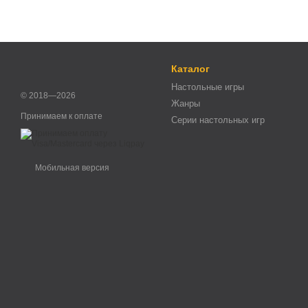
Каталог
Настольные игры
© 2018—2026
Жанры
Принимаем к оплате
Серии настольных игр
Мобильная версия