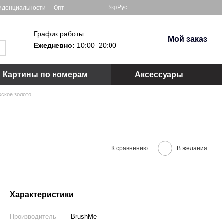
Укр
Рус
иденциальности
Опт
График работы:
Мой заказ
Ежедневно:
10:00–20:00
Картины по номерам
Аксессуары
кское золото
К сравнению
В желания
Характеристики
Производитель
BrushMe