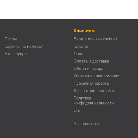
Клиентам
Пазлы
Вход в личный кабинет
Картины по номерам
Каталог
Аксессуары
О нас
Оплата и доставка
Обмен и возврат
Контактная информация
Публичная оферта
Дисконтная программа
Политика
конфиденциальности
Опт
Мы в соцсетях