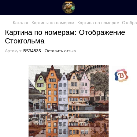
Каталог
Картины по номерам
Картина по номерам: Отобр
Картина по номерам: Отображение
Стокгольма
Артикул:
BS34835
Оставить отзыв