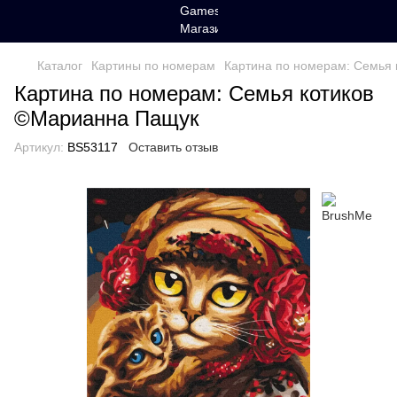
Каталог
Картины по номерам
Картина по номерам: Семья
Картина по номерам: Семья котиков
©Марианна Пащук
Артикул:
BS53117
Оставить отзыв