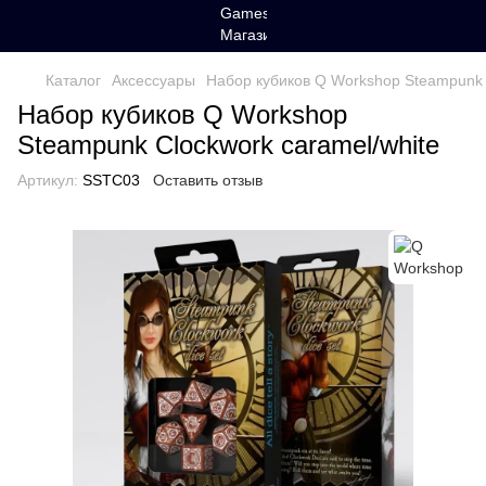
Каталог
Аксессуары
Набор кубиков Q Workshop Steampunk 
Набор кубиков Q Workshop
Steampunk Clockwork caramel/white
Артикул:
SSTC03
Оставить отзыв