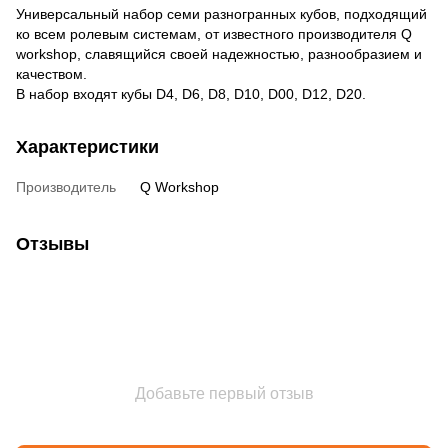
Универсальный набор семи разногранных кубов, подходящий
ко всем ролевым системам, от известного производителя Q
workshop, славящийся своей надежностью, разнообразием и
качеством.
В набор входят кубы D4, D6, D8, D10, D00, D12, D20.
Характеристики
Производитель
Q Workshop
Отзывы
Добавьте первый отзыв