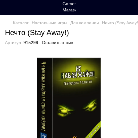
Каталог
Настольные игры
Для компании
Нечто (Stay Away!
Нечто (Stay Away!)
Артикул:
915299
Оставить отзыв