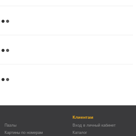
Клиентам
Пазлы
Вход в личный кабинет
Картины по номерам
Каталог