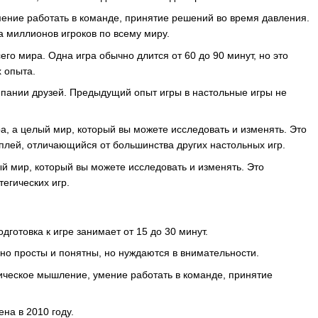
мение работать в команде, принятие решений во время давления.
а миллионов игроков по всему миру.
го мира. Одна игра обычно длится от 60 до 90 минут, но это
х опыта.
компании друзей. Предыдущий опыт игры в настольные игры не
гра, а целый мир, который вы можете исследовать и изменять. Это
плей, отличающийся от большинства других настольных игр.
лый мир, который вы можете исследовать и изменять. Это
егических игр.
одготовка к игре занимает от 15 до 30 минут.
но просты и понятны, но нуждаются в внимательности.
гическое мышление, умение работать в команде, принятие
на в 2010 году.