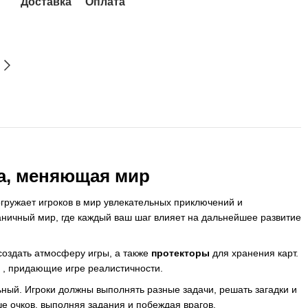
Доставка
Оплата
а, меняющая мир
огружает игроков в мир увлекательных приключений и
ничный мир, где каждый ваш шаг влияет на дальнейшее развитие
оздать атмосферу игры, а также
протекторы
для хранения карт.
, придающие игре реалистичности.
ьный. Игроки должны выполнять разные задачи, решать загадки и
ше очков, выполняя задания и побеждая врагов.