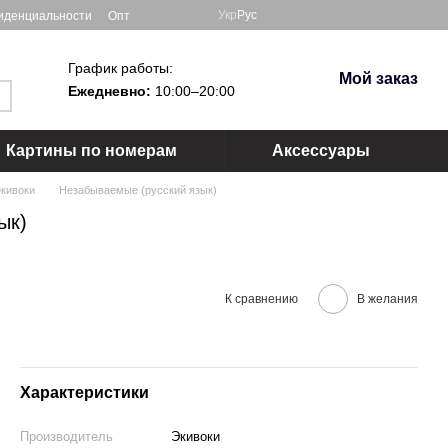
Укр
Рус
иденциальности
Опт
График работы:
Мой заказ
Ежедневно:
10:00–20:00
Картины по номерам
Аксессуары
Экивоки
Незабываемые (русский язык)
ык)
К сравнению
В желания
Характеристики
Производитель
Экивоки