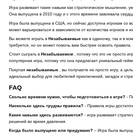
Игра развивает такие навыки как стратегическое мышление, у
Она выпущена в 2010 году и с этого времени завоевала сердц
Игра была выпущена в США, но сейчас доступна игрокам со все
может варьироваться в зависимости от количества игроков и и
Вы можете играть в
Незабываемые
как в одиночку, так и в 
требуется, но он может помочь вам быстрее освоить правила.
Стоит сыграть в
Незабываемом
, потому что это не просто и
популярная игра, потому что она предлагает уникальный гейм
Покупая
незабываемые
, вы получаете не просто игру, а це
идеальный выбор для любителей приключений, загадок и страт
FAQ
Сколько времени нужно, чтобы подготовиться к игре?
- П
Насколько здесь трудны правила?
- Правила игры достаточ
Какие навыки здесь развиваются?
- игра развивает страте
решений во время давления.
Когда было выпущено или придумано?
– Игра была выпуще