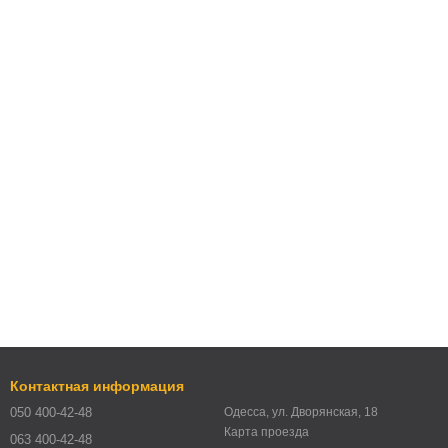
Контактная информация
050 400-42-48
Одесса, ул. Дворянская, 18
Карта проезда
063 400-42-48