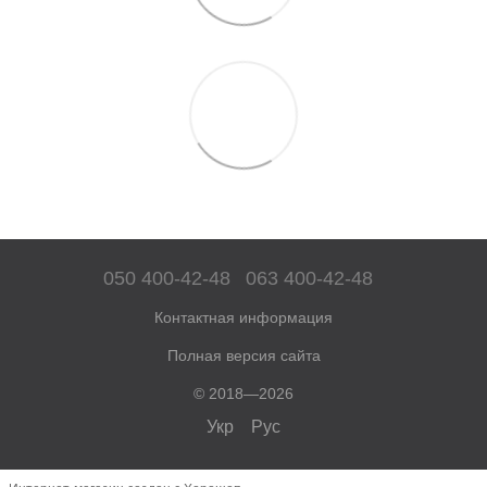
050 400-42-48
063 400-42-48
Контактная информация
Полная версия сайта
© 2018—2026
Укр
Рус