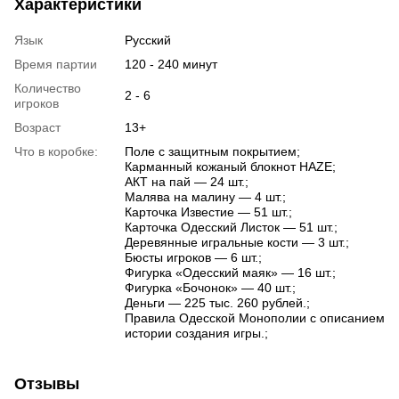
Характеристики
Язык
Русский
Время партии
120 - 240 минут
Количество
2 - 6
игроков
Возраст
13+
Что в коробке:
Поле с защитным покрытием;
Карманный кожаный блокнот HAZE;
АКТ на пай — 24 шт.;
Малява на малину — 4 шт.;
Карточка Известие — 51 шт.;
Карточка Одесский Листок — 51 шт.;
Деревянные игральные кости — 3 шт.;
Бюсты игроков — 6 шт.;
Фигурка «Одесский маяк» — 16 шт.;
Фигурка «Бочонок» — 40 шт.;
Деньги — 225 тыс. 260 рублей.;
Правила Одесской Монополии с описанием
истории создания игры.;
Отзывы