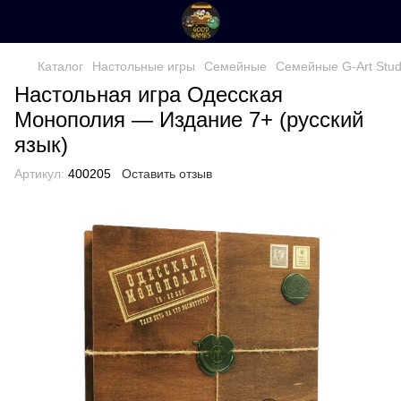
Каталог
Настольные игры
Семейные
Семейные G-Art Stud
Настольная игра Одесская
Монополия — Издание 7+ (русский
язык)
Артикул:
400205
Оставить отзыв