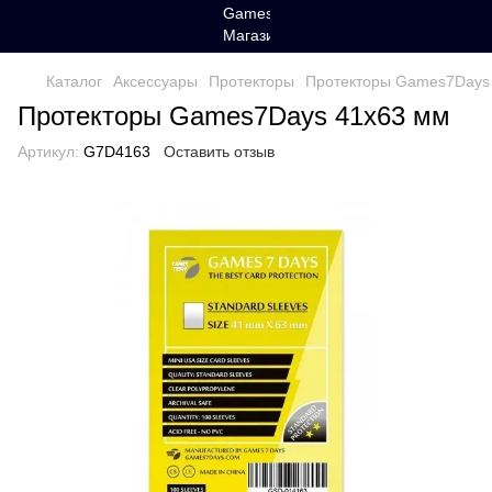
Каталог
Аксессуары
Протекторы
Протекторы Games7Days
Протекторы Games7Days 41x63 мм
Артикул:
G7D4163
Оставить отзыв