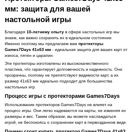
мм: защита для вашей
настольной игры
Благодаря
10-летнему опыту
в сфере настольных игр мы
знаем, как важно сохранить их в идеальном состоянии.
Именно поэтому мы предлагаем вам
протекторы
Games7Days 41x63 мм
- идеальная защита для ваших карт от
износа, пятен и царапин.
Эти протекторы изготовлены из высококачественного
пластика, что гарантирует долговечность и надежность. Они
прозрачны, поэтому не препятствуют видимости карт, а их
размер 41x63 мм идеально подходит для большинства
настольных игр.
Процесс игры с протекторами Games7Days
Использование протекторов Games7Days не влияет на
процесс игры. Они легко надеваются на карты, не изменяя их
размеры и вес. Таким образом, вы можете наслаждаться
игрой, не беспокоясь о сохранении карт в первозданном виде.
Почему стоит купить протектор Games7Days 41x63