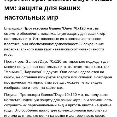
мм: защита для ваших
настольных игр
Благодаря
Протекторам Games7Days 70x120 мм
, вы
сможете обеспечить максимальную защиту для ваших карт
настольных игр. Изготовленные из высококачественного
пластика, они обеспечивают долговечность и сохранение
первоначального вида карт независимо от интенсивности
игры.
Протекторы Games7Days 70x120 мм идеально подходят для
многих популярных настольных игр, включая такие хиты, как
"Манчкин", "Каркасон" и другие. Они легко надеваются на
карты, не оставляя пузырьков воздуха или складок. Благодаря
прозрачному материалу вы всегда сможете четко видеть
изображение и текст на карточках.
Покупая Протекторы Games7Days 70x120 мм, вы получаете
не только надежную защиту для ваших карт, но и возможность
сохранить их первоначальный вид и яркость цветов на долгие
годы. Это особенно важно для коллекционеров настольных
игр или для тех, кто ценит качество и долговечность своих