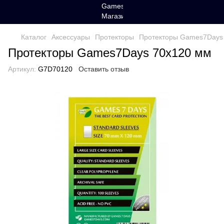
Каталог
Аксессуары
Протекторы
Протекторы Games7Days
Протекторы Games7Days 70x120 мм
Артикул:
G7D70120
Оставить отзыв