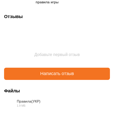
правила игры
Отзывы
Добавьте первый отзыв
Написать отзыв
Файлы
Правила(УКР)
1.9 МБ
PDF