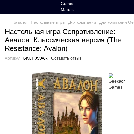
Каталог
Настольные игры
Для компании
Для компании G
Настольная игра Сопротивление:
Авалон. Классическая версия (The
Resistance: Avalon)
Артикул:
GKCH099AR
Оставить отзыв