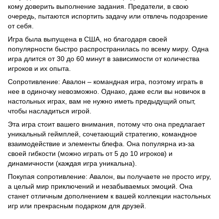
кому доверить выполнение задания. Предатели, в свою
очередь, пытаются испортить задачу или отвлечь подозрение
от себя.
Игра была выпущена в США, но благодаря своей
популярности быстро распространилась по всему миру. Одна
игра длится от 30 до 60 минут в зависимости от количества
игроков и их опыта.
Сопротивление: Авалон – командная игра, поэтому играть в
нее в одиночку невозможно. Однако, даже если вы новичок в
настольных играх, вам не нужно иметь предыдущий опыт,
чтобы насладиться игрой.
Эта игра стоит вашего внимания, потому что она предлагает
уникальный геймплей, сочетающий стратегию, командное
взаимодействие и элементы блефа. Она популярна из-за
своей гибкости (можно играть от 5 до 10 игроков) и
динамичности (каждая игра уникальна).
Покупая сопротивление: Авалон, вы получаете не просто игру,
а целый мир приключений и незабываемых эмоций. Она
станет отличным дополнением к вашей коллекции настольных
игр или прекрасным подарком для друзей.