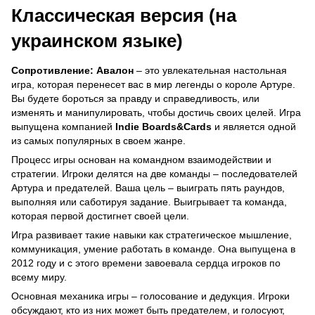
Классическая версия (на
украинском языке)
Сопротивление: Авалон
– это увлекательная настольная
игра, которая перенесет вас в мир легенды о короле Артуре.
Вы будете бороться за правду и справедливость, или
изменять и манипулировать, чтобы достичь своих целей. Игра
выпущена компанией
Indie Boards&Cards
и является одной
из самых популярных в своем жанре.
Процесс игры основан на командном взаимодействии и
стратегии. Игроки делятся на две команды – последователей
Артура и предателей. Ваша цель – выиграть пять раундов,
выполняя или саботируя задание. Выигрывает та команда,
которая первой достигнет своей цели.
Игра развивает такие навыки как стратегическое мышление,
коммуникация, умение работать в команде. Она выпущена в
2012 году и с этого времени завоевала сердца игроков по
всему миру.
Основная механика игры – голосование и дедукция. Игроки
обсуждают, кто из них может быть предателем, и голосуют,