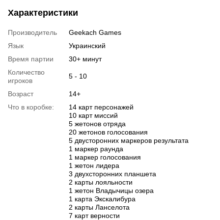
Характеристики
Производитель
Geekach Games
Язык
Украинский
Время партии
30+ минут
Количество
5 - 10
игроков
Возраст
14+
Что в коробке:
14 карт персонажей
10 карт миссий
5 жетонов отряда
20 жетонов голосования
5 двусторонних маркеров результата
1 маркер раунда
1 маркер голосования
1 жетон лидера
3 двухсторонних планшета
2 карты лояльности
1 жетон Владычицы озера
1 карта Экскалибура
2 карты Ланселота
7 карт верности