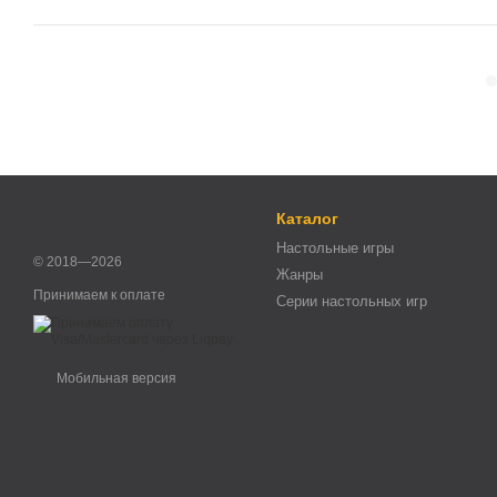
Каталог
Настольные игры
© 2018—2026
Жанры
Принимаем к оплате
Серии настольных игр
Мобильная версия