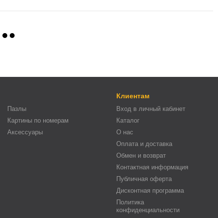
Клиентам
Пазлы
Вход в личный кабинет
Картины по номерам
Каталог
Аксессуары
О нас
Оплата и доставка
Обмен и возврат
Контактная информация
Публичная оферта
Дисконтная программа
Политика
конфиденциальности