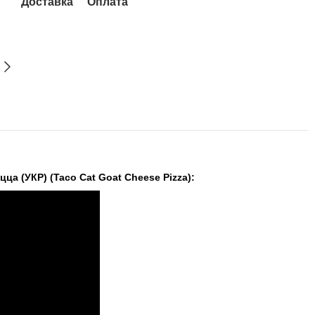
Доставка
Оплата
а (УКР) (Taco Cat Goat Cheese Pizza):