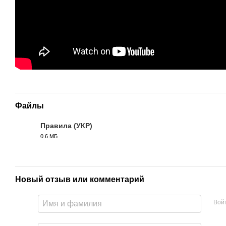
Файлы
Правила (УКР)
0.6 МБ
PDF
Новый отзыв или комментарий
Вой