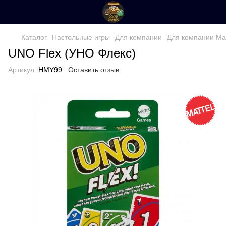
Каталог
Настольные игры
Для компании
Для компании Mat
UNO Flex (УНО Флекс)
Артикул:
HMY99
Оставить отзыв