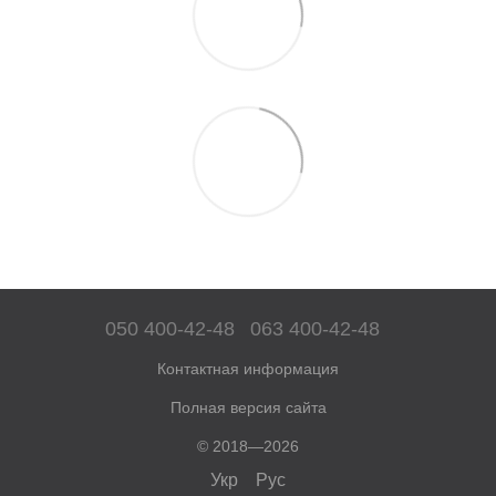
050 400-42-48
063 400-42-48
Контактная информация
Полная версия сайта
© 2018—2026
Укр
Рус