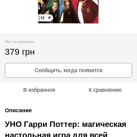
Нет в наличии
379 грн
Сообщить, когда появится
В избранное
К сравнению
Описание
УНО Гарри Поттер: магическая
настольная игра для всей