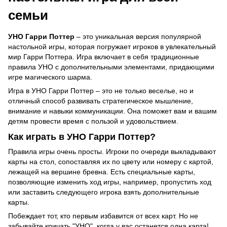
семьи
УНО Гарри Поттер
– это уникальная версия популярной
настольной игры, которая погружает игроков в увлекательный
мир Гарри Поттера. Игра включает в себя традиционные
правила УНО с дополнительными элементами, придающими
игре магического шарма.
Игра в УНО Гарри Поттер – это не только веселье, но и
отличный способ развивать стратегическое мышление,
внимание и навыки коммуникации. Она поможет вам и вашим
детям провести время с пользой и удовольствием.
Как играть в УНО Гарри Поттер?
Правила игры очень просты. Игроки по очереди выкладывают
карты на стол, сопоставляя их по цвету или номеру с картой,
лежащей на вершине бревна. Есть специальные карты,
позволяющие изменить ход игры, например, пропустить ход
или заставить следующего игрока взять дополнительные
карты.
Побеждает тот, кто первым избавится от всех карт. Но не
забывайте кричать "УНО", когда у вас останется одна карта!