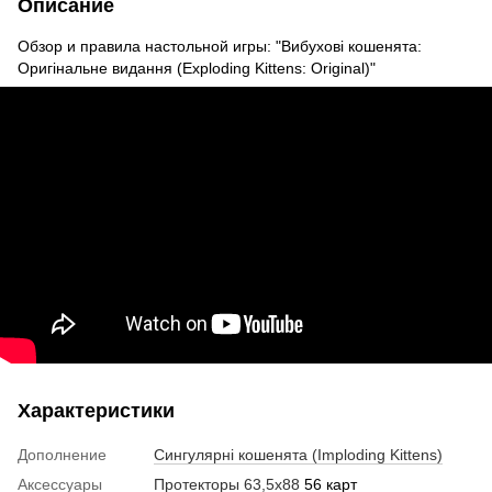
Описание
Обзор и правила настольной игры: "Вибухові кошенята:
Оригінальне видання (Exploding Kittens: Original)"
Характеристики
Дополнение
Сингулярні кошенята (Imploding Kittens)
Аксессуары
Протекторы 63,5х88
56 карт