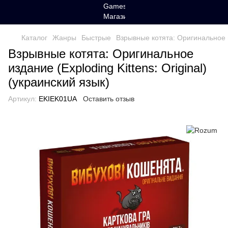
Каталог
Жанры
Быстрые
Взрывные котята: Оригинальное из
Взрывные котята: Оригинальное
издание (Exploding Kittens: Original)
(украинский язык)
Артикул:
EKIEK01UA
Оставить отзыв