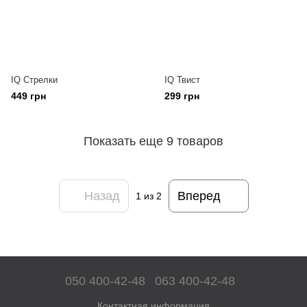
IQ Стрелки
IQ Твист
449 грн
299 грн
Показать еще 9 товаров
Назад
Вперед
1
из 2
050 400-42-48
063 400-42-48
Контактная информация