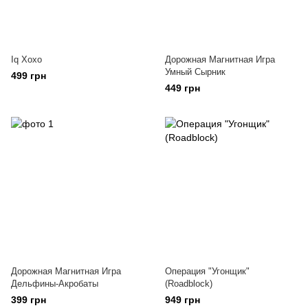
Iq Хохо
Дорожная Магнитная Игра
Умный Сырник
499 грн
449 грн
Дорожная Магнитная Игра
Операция "Угонщик"
Дельфины-Акробаты
(Roadblock)
399 грн
949 грн