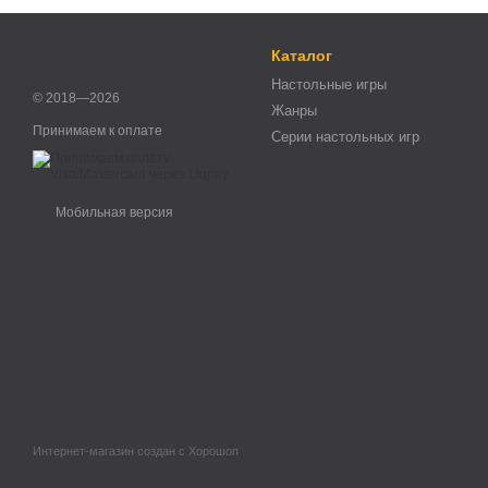
Каталог
Настольные игры
© 2018—2026
Жанры
Принимаем к оплате
Серии настольных игр
Мобильная версия
Интернет-магазин создан с Хорошоп