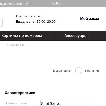
Укр
Рус
иденциальности
Опт
График работы:
Мой заказ
Ежедневно:
10:00–20:00
Картины по номерам
Аксессуары
s
Iq Boom (Iq-Fit)
К сравнению
В желания
Характеристики
Производитель
Smart Games