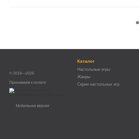
Каталог
Настольные игры
© 2018—2026
Жанры
Принимаем к оплате
Серии настольных игр
Мобильная версия