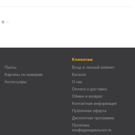
Клиентам
Пазлы
Вход в личный кабинет
Картины по номерам
Каталог
Аксессуары
О нас
Оплата и доставка
Обмен и возврат
Контактная информация
Публичная оферта
Дисконтная программа
Политика
конфиденциальности