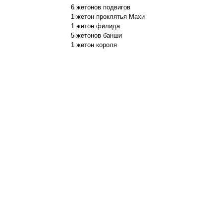
6 жетонов подвигов
1 жетон проклятья Махи
1 жетон филида
5 жетонов банши
1 жетон короля