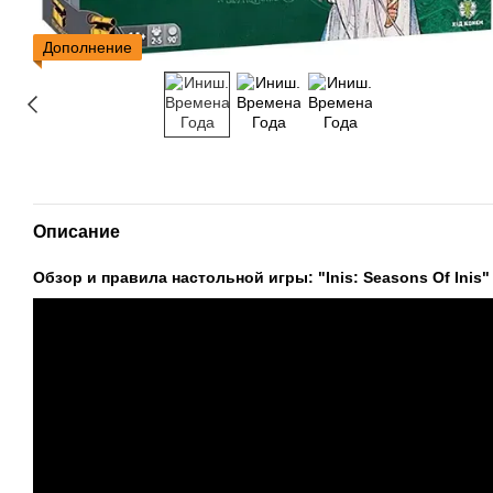
Дополнение
Описание
Обзор и правила настольной игры: "Inis: Seasons Of Inis"