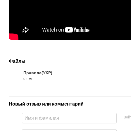
Файлы
Правила(УКР)
5.1 МБ
PDF
Новый отзыв или комментарий
Вой