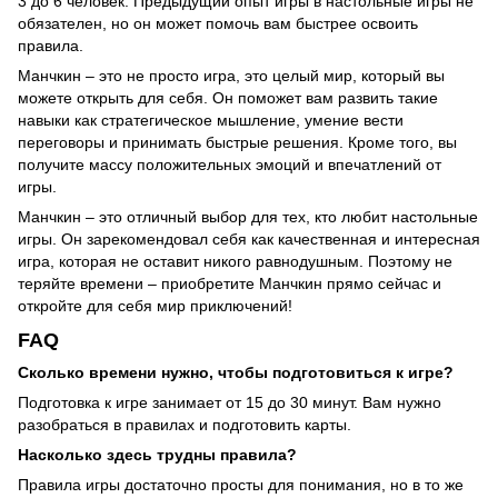
3 до 6 человек. Предыдущий опыт игры в настольные игры не
обязателен, но он может помочь вам быстрее освоить
правила.
Манчкин – это не просто игра, это целый мир, который вы
можете открыть для себя. Он поможет вам развить такие
навыки как стратегическое мышление, умение вести
переговоры и принимать быстрые решения. Кроме того, вы
получите массу положительных эмоций и впечатлений от
игры.
Манчкин – это отличный выбор для тех, кто любит настольные
игры. Он зарекомендовал себя как качественная и интересная
игра, которая не оставит никого равнодушным. Поэтому не
теряйте времени – приобретите Манчкин прямо сейчас и
откройте для себя мир приключений!
FAQ
Сколько времени нужно, чтобы подготовиться к игре?
Подготовка к игре занимает от 15 до 30 минут. Вам нужно
разобраться в правилах и подготовить карты.
Насколько здесь трудны правила?
Правила игры достаточно просты для понимания, но в то же