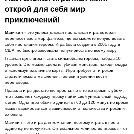
открой для себя мир
приключений!
Манчкин
– это увлекательная настольная игра, которая
перенесет вас в мир фэнтези, где вы сможете почувствовать
себя настоящим героем. Игра была создана в 2001 году в
США, но быстро завоевала популярность по всему миру.
Главная цель игры – стать сильнейшим героем, набрав 10
уровней. Это можно сделать, убивая монстров, находя клады
и используя различные карты. Игра требует от игроков
стратегического мышления, тактики и умения вести
переговоры.
Правила игры достаточно просты, но в то же время глубоки,
что позволяет каждому игроку найти свой уникальный подход
к игре. Одна игра обычно длится от 60 до 120 минут, но время
может варьироваться в зависимости от количества игроков и
их опыта.
Манчкин – это игра для компании, поэтому играть в нее в
одиночку не получится. Оптимальное количество игроков – от