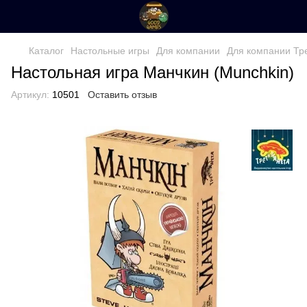
Каталог
Настольные игры
Для компании
Для компании Тр
Настольная игра Манчкин (Munchkin)
Артикул:
10501
Оставить отзыв