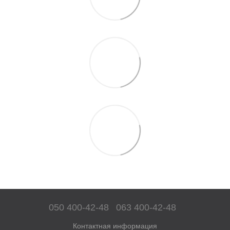
050 400-42-48
063 400-42-48
Контактная информация