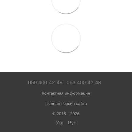
050 400-42-48
063 400-42-48
Контактная информация
Полная версия сайта
© 2018—2026
Укр
Рус