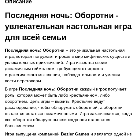
Описание
Последняя ночь: Оборотни -
увлекательная настольная игра
для всей семьи
Последняя ночь: Оборотни
– это уникальная настольная
игра, которая погружает игроков в мир мифических существ и
увлекательных приключений. Игра известна своим
динамичным геймплеем, требующим от игроков
стратегического мышления, наблюдательности и умения
вести переговоры.
В игре
Последняя ночь: Оборотни
каждый игрок получает
роль, которая может быть либо крестьянином, либо
оборотнем. Цель игры – выжить. Крестьяне ведут
расследование, чтобы обнаружить оборотней, а оборотни
пытаются остаться незамеченными. Игра заканчивается, когда
все оборотни обнаружены или когда они становятся
большинством.
Игра выпущена компанией
Bezier Games
и является одной из