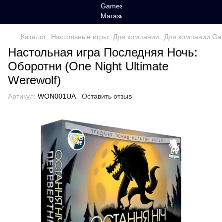
Каталог
Настольные игры
Для компании
Для компании G
Настольная игра Последняя Ночь:
Оборотни (One Night Ultimate
Werewolf)
Артикул:
WON001UA
Оставить отзыв