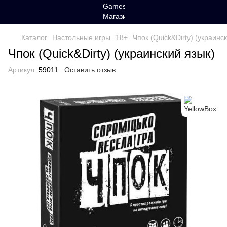
Каталог
Настольные игры
18+
Чпок (Quick&Dirty) (украинс
Чпок (Quick&Dirty) (украинский язык)
Артикул:
59011
Оставить отзыв