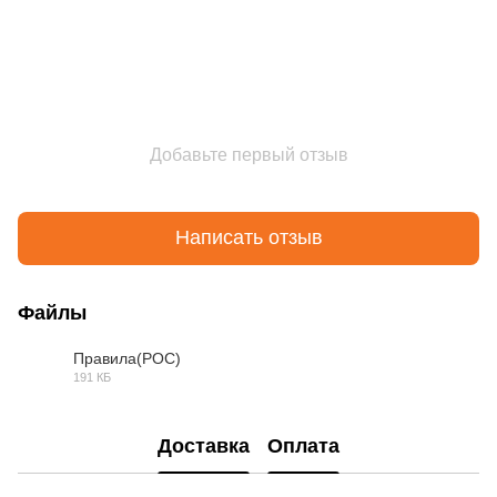
Добавьте первый отзыв
Написать отзыв
Файлы
Правила(РОС)
191 КБ
PDF
Доставка
Оплата