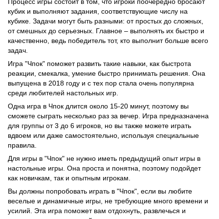
Процесс игры состоит в том, что игроки поочередно бросают
кубик и выполняют задания, соответствующие числу на
кубике. Задачи могут быть разными: от простых до сложных,
от смешных до серьезных. Главное – выполнять их быстро и
качественно, ведь победитель тот, кто выполнит больше всего
задач.
Игра "Чпок" поможет развить такие навыки, как быстрота
реакции, смекалка, умение быстро принимать решения. Она
выпущена в 2018 году и с тех пор стала очень популярна
среди любителей настольных игр.
Одна игра в Чпок длится около 15-20 минут, поэтому вы
сможете сыграть несколько раз за вечер. Игра предназначена
для группы от 3 до 6 игроков, но вы также можете играть
вдвоем или даже самостоятельно, используя специальные
правила.
Для игры в "Чпок" не нужно иметь предыдущий опыт игры в
настольные игры. Она проста и понятна, поэтому подойдет
как новичкам, так и опытным игрокам.
Вы должны попробовать играть в "Чпок", если вы любите
веселые и динамичные игры, не требующие много времени и
усилий. Эта игра поможет вам отдохнуть, развлечься и