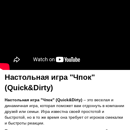
Настольная игра "Чпок"
(Quick&Dirty)
Настольная игра "Чпок" (Quick&Dirty)
– это веселая и
динамичная игра, которая поможет вам отдохнуть в компании
друзей или семьи. Игра известна своей простотой и
быстротой, но в то же время она требует от игроков смекалки
и быстроты реакции.