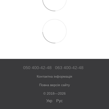
050 400-42-48
063 400-42-48
Контактна інформація
Повна версія сайту
© 2018—2026
Укр
Рус