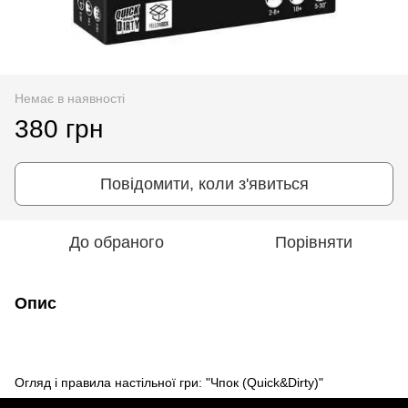
Немає в наявності
380 грн
Повідомити, коли з'явиться
До обраного
Порівняти
Опис
Огляд і правила настільної гри: "Чпок (Quick&Dirty)"