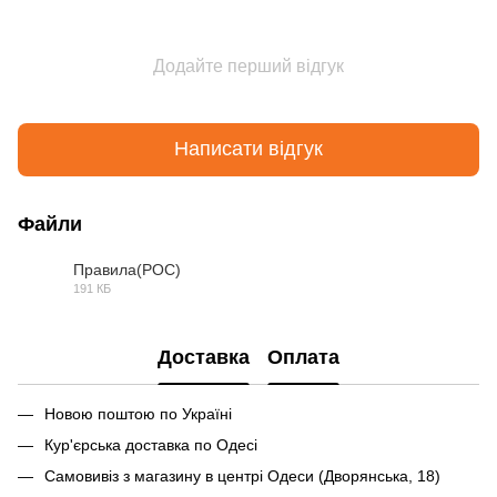
Додайте перший відгук
Написати відгук
Файли
Правила(РОС)
191 КБ
PDF
Доставка
Оплата
Новою поштою по Україні
Кур'єрська доставка по Одесі
Самовивіз з магазину в центрі Одеси (Дворянська, 18)