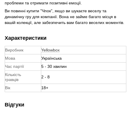
проблеми та отримати позитивні емоції.
Ви повинні купити "Чпок", якщо ви шукаєте веселу та
динамічну гру для компанії. Вона не займе багато місця в
вашій колекції, але забезпечить вам багато веселих моментів.
Характеристики
Виробник
Yellowbox
Мова
Українська
Час партії
5 - 30 хвилин
Кількість
2 - 8
гравців
Вік
18+
Відгуки