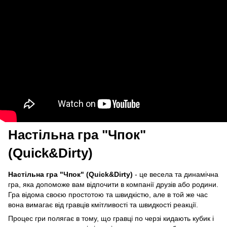
Настільна гра "Чпок"
(Quick&Dirty)
Настільна гра "Чпок" (Quick&Dirty)
- це весела та динамічна
гра, яка допоможе вам відпочити в компанії друзів або родини.
Гра відома своєю простотою та швидкістю, але в той же час
вона вимагає від гравців кмітливості та швидкості реакції.
Процес гри полягає в тому, що гравці по черзі кидають кубик і