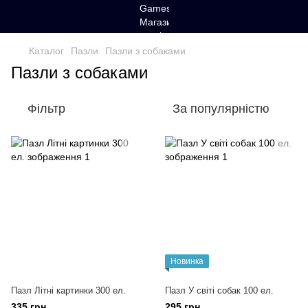
Каталог
Пазли
Пазли з собаками
Пазли з собаками
Фільтр
За популярністю
Новинка
Пазл Літні картинки 300 ел.
Пазл У світі собак 100 ел.
335 грн
295 грн