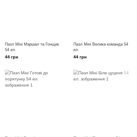
Пазл Міні Маршал та Гонщик
Пазл Міні Велика команда 54
54 ел.
ел.
44 грн
44 грн