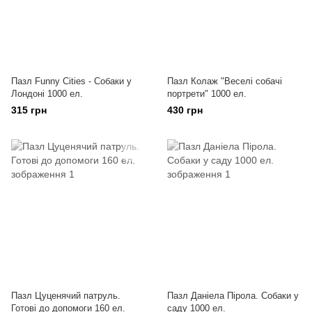
Пазл Funny Cities - Собаки у
Пазл Колаж "Веселі собачі
Лондоні 1000 ел.
портрети" 1000 ел.
315 грн
430 грн
Пазл Цуценячий патруль.
Пазл Даніела Пірола. Собаки у
Готові до допомоги 160 ел.
саду 1000 ел.