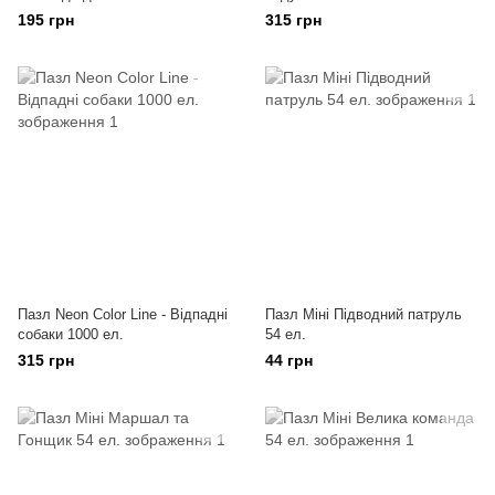
195 грн
315 грн
Пазл Neon Color Line - Відпадні
Пазл Міні Підводний патруль
собаки 1000 ел.
54 ел.
315 грн
44 грн