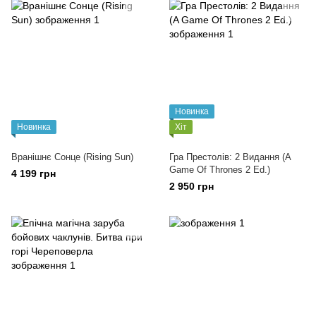
Новинка
Новинка
Хіт
Вранішнє Сонце (Rising Sun)
Гра Престолів: 2 Видання (A
Game Of Thrones 2 Ed.)
4 199 грн
2 950 грн