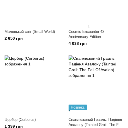
1
Маленький світ (Small World)
Cosmic Encounter 42
Anniversary Edition
2 650 грн
4 038 грн
Новинка
Цербер (Cerberus)
Спаплюжений Грааль. Падіння
Авалону (Tainted Grail: The Fall
1 399 грн