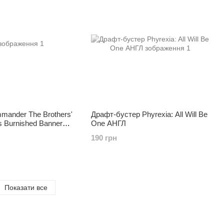
ander The Brothers'
Драфт-бустер Phyrexia: All Will Be
s Burnished Banner
One АНГЛ
190 грн
Показати все