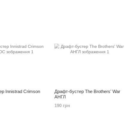
р Innistrad Crimson
Драфт-бустер The Brothers' War
АНГЛ
190 грн