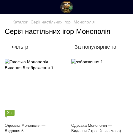
Каталог
Серії настільних ігор
Монополія
Серія настільних ігор Монополія
Фільтр
За популярністю
Хіт
Одеська Монополія —
Одеська Монополія —
Видання 5
Видання 7 (російська мова)