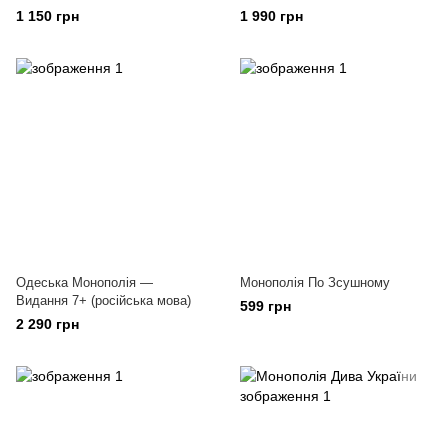
1 150 грн
1 990 грн
Одеська Монополія —
Монополія По Зсушному
Видання 7+ (російська мова)
599 грн
2 290 грн