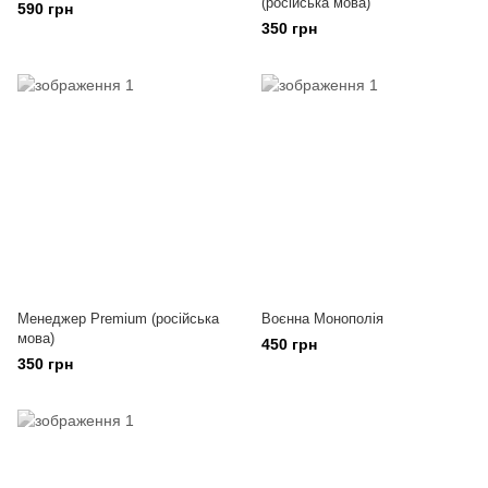
(російська мова)
590 грн
350 грн
Менеджер Premium (російська
Воєнна Монополія
мова)
450 грн
350 грн