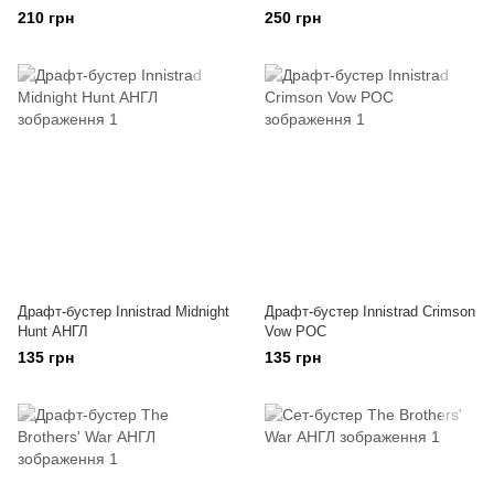
210 грн
250 грн
Драфт-бустер Innistrad Midnight
Драфт-бустер Innistrad Crimson
Hunt АНГЛ
Vow РОС
135 грн
135 грн