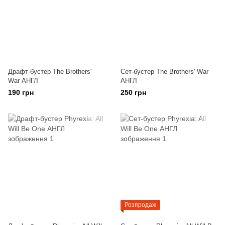
Драфт-бустер The Brothers'
Сет-бустер The Brothers' War
War АНГЛ
АНГЛ
190 грн
250 грн
Розпродаж