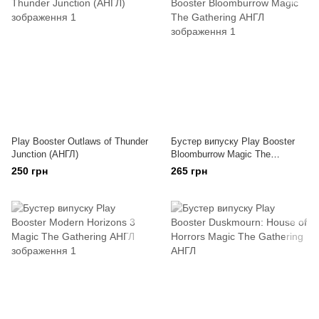
Play Booster Outlaws of Thunder
Бустер випуску Play Booster
Junction (АНГЛ)
Bloomburrow Magic The
Gathering АНГЛ
250 грн
265 грн