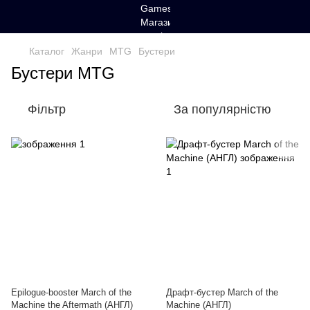
Каталог
Жанри
MTG
Бустери
Бустери MTG
Фільтр
За популярністю
Epilogue-booster March of the
Драфт-бустер March of the
Machine the Aftermath (АНГЛ)
Machine (АНГЛ)