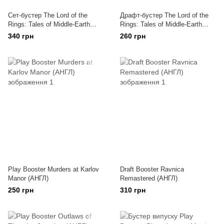
Сет-бустер The Lord of the
Драфт-бустер The Lord of the
Rings: Tales of Middle-Earth
Rings: Tales of Middle-Earth
(АНГЛ)
(АНГЛ)
340 грн
260 грн
Play Booster Murders at Karlov
Draft Booster Ravnica
Manor (АНГЛ)
Remastered (АНГЛ)
250 грн
310 грн