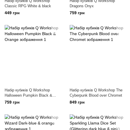
Набір кубиків Q Workshop
Набір кубиків Q Workshop
Classic RPG White & black
Dragons Onyx
449 грн
759 грн
Набір кубиків Q Workshop
Набір кубиків Q Workshop The
Halloween Pumpkin Black &
Cyberpunk Blood over Chromet
Orange
759 грн
849 грн