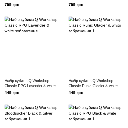
caramel/white
759 грн
759 грн
Набір кубиків Q Workshop
Набір кубиків Q Workshop
Classic RPG Lavender & white
Classic Runic Glacier & white
449 грн
449 грн