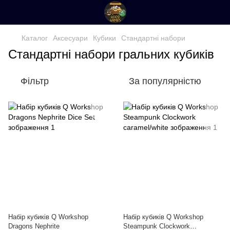
Каталог
Аксесуари
Кубики
Стандартні набори
Стандартні набори гральних кубиків
Фільтр
За популярністю
Набір кубиків Q Workshop
Набір кубиків Q Workshop
Dragons Nephrite
Steampunk Clockwork