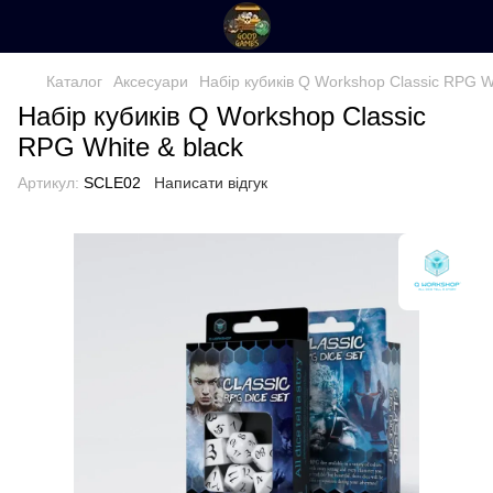
Каталог
Аксесуари
Набір кубиків Q Workshop Classic RPG Wh
Набір кубиків Q Workshop Classic
RPG White & black
Артикул:
SCLE02
Написати відгук