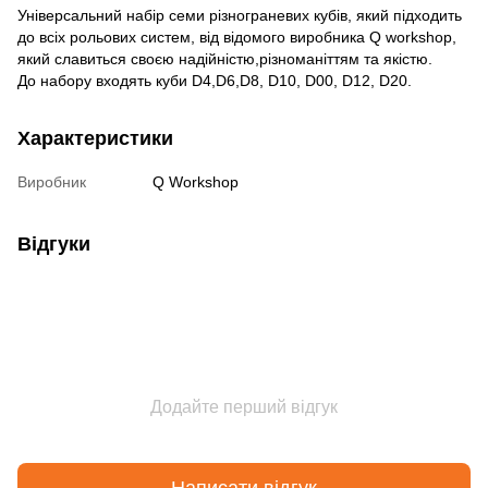
Універсальний набір семи різнограневих кубів, який підходить
до всіх рольових систем, від відомого виробника Q workshop,
який славиться своєю надійністю,різноманіттям та якістю.
До набору входять куби D4,D6,D8, D10, D00, D12, D20.
Характеристики
Виробник
Q Workshop
Відгуки
Додайте перший відгук