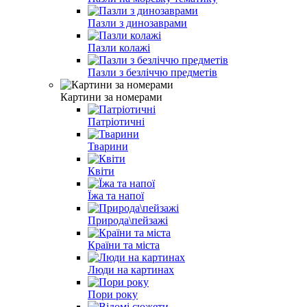
Пазли з динозаврами
Пазли колажі
Пазли з безліччю предметів
Картини за номерами
Патріотичні
Тварини
Квіти
Їжа та напої
Природа\пейзажі
Країни та міста
Люди на картинах
Пори року