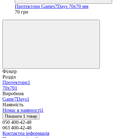
Протектори Games7Days 70x70 мм
70 грн
Фільтр
Розділ
Протектори
1
70x70
1
Виробник
Game7Days
1
Наявність
Немає в наявності
1
Показати 1 товар
050 400-42-48
063 400-42-48
Контактна інформація