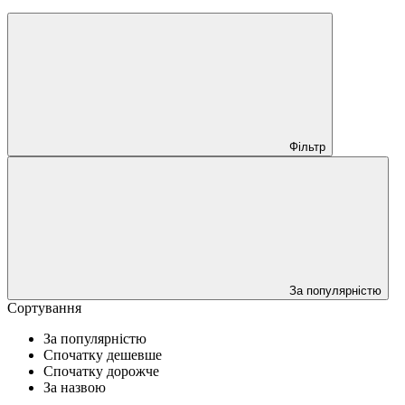
Фільтр
За популярністю
Сортування
За популярністю
Спочатку дешевше
Спочатку дорожче
За назвою