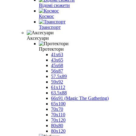
Відомі сюжети
Космос
Транспорт
Аксесуари
Протектори
41x63
43x65
45x68
56x87
57.5x89
59x92
61x112
63.5x88
66x91 (Magic The Gathering)
65x100
70x70
70x110
70x120
80x80
80x120