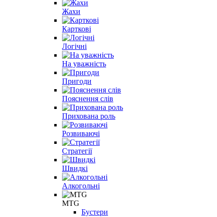
Жахи
Карткові
Логічні
На уважність
Пригоди
Пояснення слів
Прихована роль
Розвиваючі
Стратегії
Швидкі
Алкогольні
MTG
Бустери