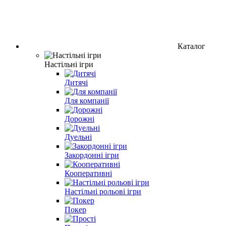
Каталог
Настільні ігри
Дитячі
Для компанії
Дорожні
Дуельні
Закордонні iгри
Кооперативні
Настільні рольові ігри
Покер