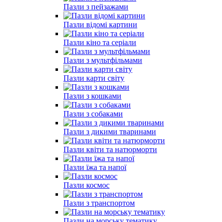
Пазли з пейзажами
Пазли відомі картини
Пазли кіно та серіали
Пазли з мультфільмами
Пазли карти світу
Пазли з кошками
Пазли з собаками
Пазли з дикими тваринами
Пазли квіти та натюрморти
Пазли їжа та напої
Пазли космос
Пазли з транспортом
Пазли на морську тематику