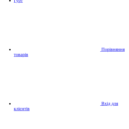
Гурт
Порівняння
товарів
Вхід для
клієнтів