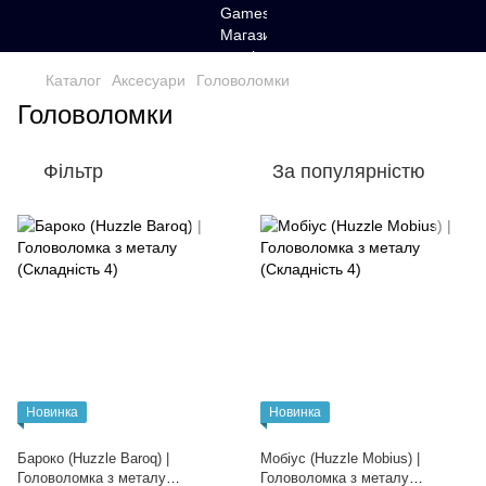
Каталог
Аксесуари
Головоломки
Головоломки
Фільтр
За популярністю
Новинка
Новинка
Бароко (Huzzle Baroq) |
Мобіус (Huzzle Mobius) |
Головоломка з металу
Головоломка з металу