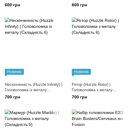
(Складність 4)
(Складність 4)
600 грн
600 грн
Новинка
Новинка
Нескінченність (Huzzle Infinity) |
Ротор (Huzzle Rotor) |
Головоломка із металу
Головоломка з металу
(Складність 6)
(Складність 6)
700 грн
700 грн