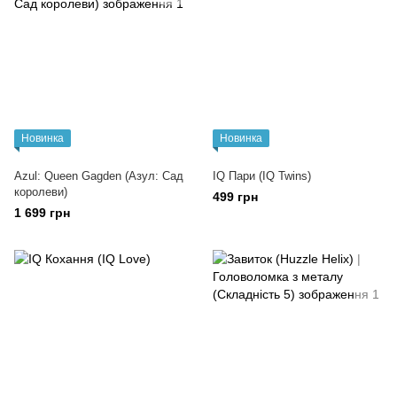
Новинка
Новинка
Azul: Queen Gagden (Азул: Сад
IQ Пари (IQ Twins)
королеви)
499 грн
1 699 грн